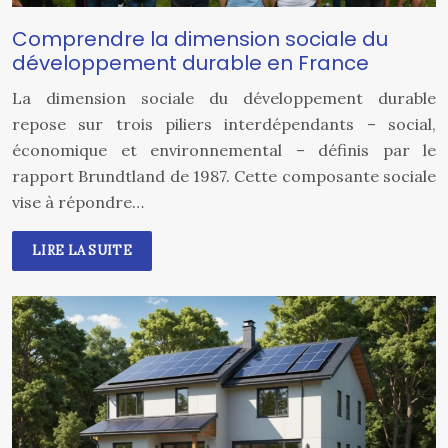
Comprendre la dimension sociale du
développement durable en France
La dimension sociale du développement durable
repose sur trois piliers interdépendants – social,
économique et environnemental – définis par le
rapport Brundtland de 1987. Cette composante sociale
vise à répondre…
LIRE LA SUITE