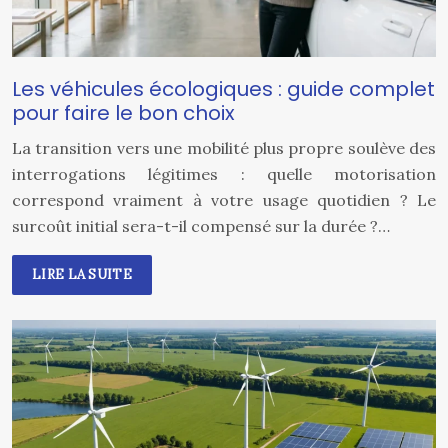
Les véhicules écologiques : guide complet
pour faire le bon choix
La transition vers une mobilité plus propre soulève des
interrogations légitimes : quelle motorisation
correspond vraiment à votre usage quotidien ? Le
surcoût initial sera-t-il compensé sur la durée ?…
LIRE LA SUITE