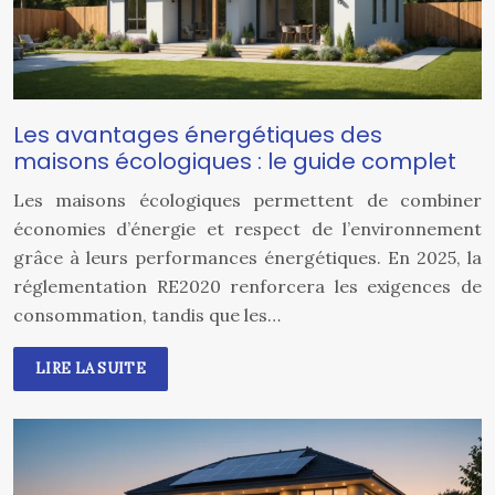
Les avantages énergétiques des
maisons écologiques : le guide complet
Les maisons écologiques permettent de combiner
économies d’énergie et respect de l’environnement
grâce à leurs performances énergétiques. En 2025, la
réglementation RE2020 renforcera les exigences de
consommation, tandis que les…
LIRE LA SUITE