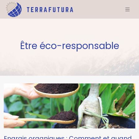
Être éco-responsable
Engrais organiques : Comment et quand