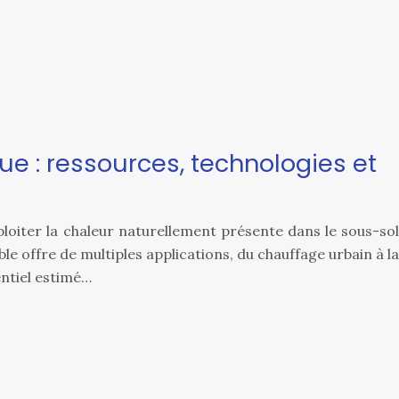
e : ressources, technologies et
oiter la chaleur naturellement présente dans le sous-sol
le offre de multiples applications, du chauffage urbain à la
entiel estimé…