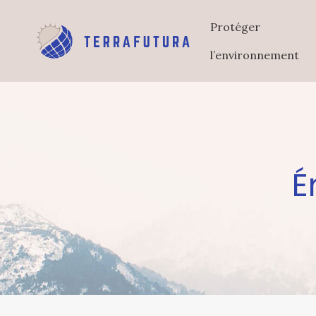
Protéger
l’environnement
É