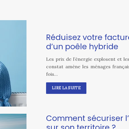
Réduisez votre factur
d’un poêle hybride
Les prix de l’énergie explosent et l
constat amène les ménages français
fois…
LIRE LA SUITE
Comment sécuriser l’
sur son territoire ?