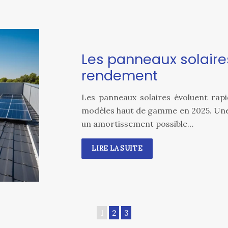
Les panneaux solaires
rendement
Les panneaux solaires évoluent rap
modèles haut de gamme en 2025. Une 
un amortissement possible…
LIRE LA SUITE
1
2
3