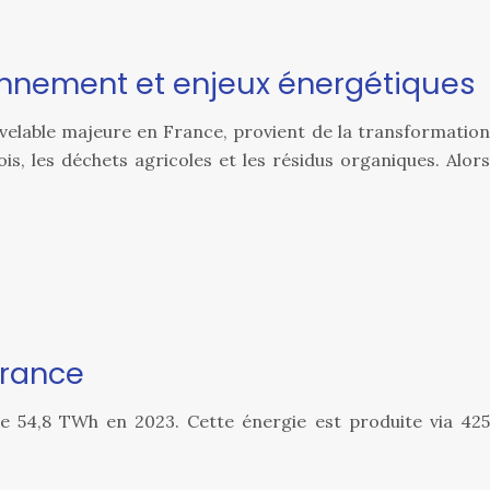
onnement et enjeux énergétiques
velable majeure en France, provient de la transformation
, les déchets agricoles et les résidus organiques. Alors
France
de 54,8 TWh en 2023. Cette énergie est produite via 425