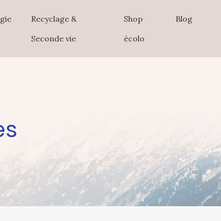
gie
Recyclage &
Shop
Blog
Seconde vie
écolo
es