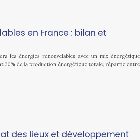
ables en France : bilan et
vers les énergies renouvelables avec un mix énergétique
nt 20% de la production énergétique totale, répartie entre
état des lieux et développement