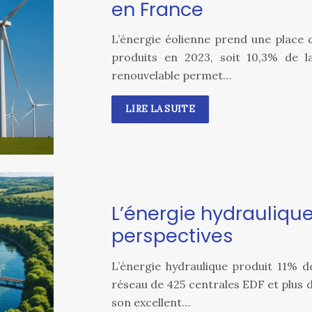
en France
L’énergie éolienne prend une place c
produits en 2023, soit 10,3% de l
renouvelable permet…
LIRE LA SUITE
L’énergie hydraulique
perspectives
L’énergie hydraulique produit 11% de
réseau de 425 centrales EDF et plus 
son excellent…