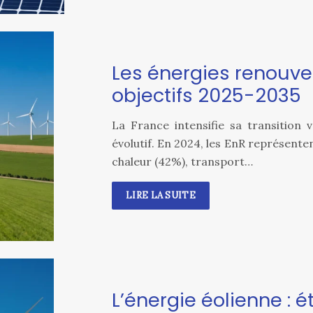
Les énergies renouvel
objectifs 2025-2035
La France intensifie sa transition 
évolutif. En 2024, les EnR représente
chaleur (42%), transport…
LIRE LA SUITE
L’énergie éolienne : 