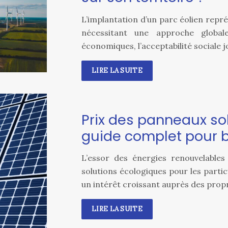
L’implantation d’un parc éolien repré
nécessitant une approche global
économiques, l’acceptabilité sociale j
LIRE LA SUITE
Prix des panneaux so
guide complet pour b
L’essor des énergies renouvelables
solutions écologiques pour les partic
un intérêt croissant auprès des prop
LIRE LA SUITE