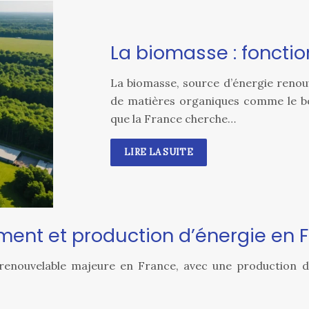
La biomasse : foncti
La biomasse, source d’énergie renou
de matières organiques comme le bois
que la France cherche…
LIRE LA SUITE
nement et production d’énergie en 
e renouvelable majeure en France, avec une production 