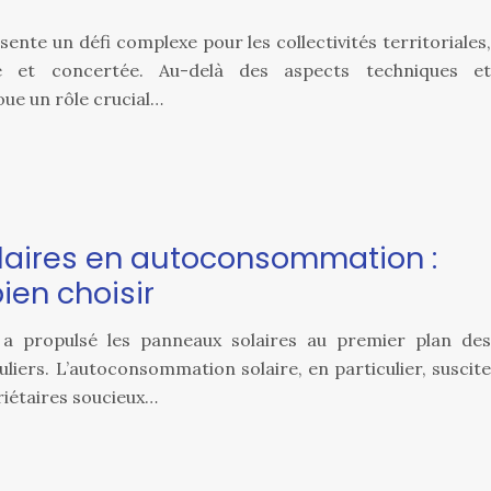
sente un défi complexe pour les collectivités territoriales,
e et concertée. Au-delà des aspects techniques et
oue un rôle crucial…
laires en autoconsommation :
ien choisir
 a propulsé les panneaux solaires au premier plan des
uliers. L’autoconsommation solaire, en particulier, suscite
riétaires soucieux…