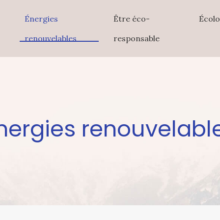
Énergies
Être éco-
Écolo
renouvelables
responsable
nergies renouvelabl