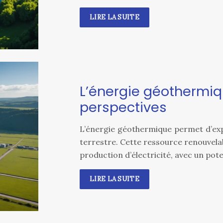
LIRE LA SUITE
L’énergie géothermiqu
perspectives
L’énergie géothermique permet d’expl
terrestre. Cette ressource renouvelab
production d’électricité, avec un pot
LIRE LA SUITE