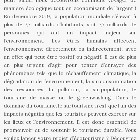
petit guide, nous découvrons comment voyager de
manière écologique tout en économisant de l’argent !
En décembre 2019, la population mondiale s’élevait à
plus de 7,7 milliards d’habitants, soit 7,7 milliards de
personnes qui ont un impact majeur sur
l’environnement. Les êtres humains affectent
l’environnement directement ou indirectement, avec
un effet qui peut être positif ou négatif. Il est de plus
en plus urgent d’agir pour tenter d’enrayer des
phénomènes tels que le réchauffement climatique, la
dégradation de l’environnement, la surconsommation
des ressources, la pollution, la surpopulation, le
tourisme de masse ou le greenwashing. Dans le
domaine du tourisme, le surtourisme n’est que l’un des
impacts négatifs que les touristes peuvent exercer sur
les lieux et l’environnement. Il est donc essentiel de
promouvoir et de soutenir le tourisme durable. Vous
voulez lancer votre projet d’écotourisme ? Découvrez