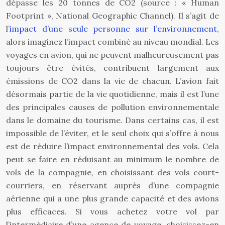
dépasse les 20 tonnes de CO2 (source : « Human
Footprint », National Geographic Channel). Il s’agit de
l’
impact d’une seule personne sur l’environnement
,
alors imaginez l’impact combiné au niveau mondial. Les
voyages en avion, qui ne peuvent malheureusement pas
toujours être évités, contribuent largement aux
émissions de CO2 dans la vie de chacun. L’avion fait
désormais partie de la vie quotidienne, mais il est l’une
des principales causes de pollution environnementale
dans le domaine du tourisme. Dans certains cas, il est
impossible de l’éviter, et le seul choix qui s’offre à nous
est de réduire l’impact environnemental des vols. Cela
peut se faire en réduisant au minimum le nombre de
vols de la compagnie, en choisissant des vols court-
courriers, en réservant auprès d’une compagnie
aérienne qui a une plus grande capacité et des avions
plus efficaces. Si vous achetez votre vol par
l’intermédiaire d’une agence de voyage, choisissez-en