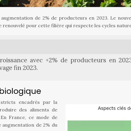
ne augmentation de 2% de producteurs en 2023. Le nouve
nouvelé pour cette filière qui respecte les cycles naturel
croissance avec +2% de producteurs en 2023
vage fin 2023.
 biologique
stricts encadrés par la
roduire des aliments de
s. En France, ce mode de
ne augmentation de 2% du