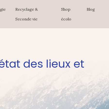
gie
Recyclage &
Shop
Blog
Seconde vie
écolo
état des lieux et