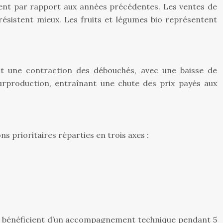
ment par rapport aux années précédentes. Les ventes de
 résistent mieux. Les fruits et légumes bio représentent
subit une contraction des débouchés, avec une baisse de
urproduction, entraînant une chute des prix payés aux
s prioritaires réparties en trois axes :
 bio bénéficient d’un accompagnement technique pendant 5