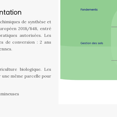
ntation
s chimiques de synthèse et
uropéen 2018/848, entré
ratiques autorisées. Les
es de conversion : 2 ans
rennes.
iculture biologique. Les
sur une même parcelle pour
gumineuses