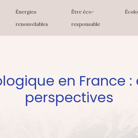
Énergies
Être éco-
Écolo
renouvelables
responsable
ologique en France : 
perspectives