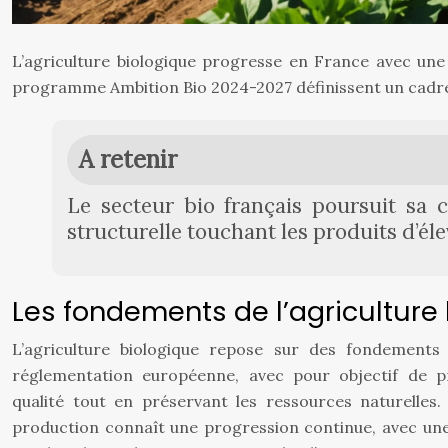
L’agriculture biologique progresse en France avec u
programme Ambition Bio 2024-2027 définissent un cadre re
A retenir
Le secteur bio français poursuit sa 
structurelle touchant les produits d’éle
Les fondements de l’agriculture
L’agriculture biologique repose sur des fondements 
réglementation européenne, avec pour objectif de p
qualité tout en préservant les ressources naturelle
production connaît une progression continue, avec u