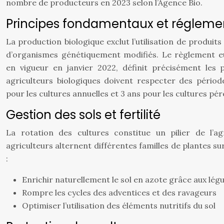
nombre de producteurs en 2023 selon l’Agence Bio.
Principes fondamentaux et régleme
La production biologique exclut l’utilisation de produit
d’organismes génétiquement modifiés. Le règlement e
en vigueur en janvier 2022, définit précisément les p
agriculteurs biologiques doivent respecter des périod
pour les cultures annuelles et 3 ans pour les cultures pé
Gestion des sols et fertilité
La rotation des cultures constitue un pilier de l’agr
agriculteurs alternent différentes familles de plantes 
:
Enrichir naturellement le sol en azote grâce aux lé
Rompre les cycles des adventices et des ravageurs
Optimiser l’utilisation des éléments nutritifs du sol