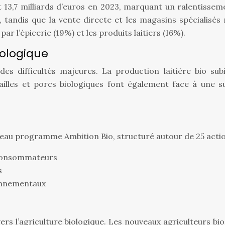
t 13,7 milliards d’euros en 2023, marquant un ralentisse
 tandis que la vente directe et les magasins spécialisés
r l’épicerie (19%) et les produits laitiers (16%).
iologique
t des difficultés majeures. La production laitière bio 
illes et porcs biologiques font également face à une s
uveau programme Ambition Bio, structuré autour de 25 action
 consommateurs
s
onnementaux
vers l’agriculture biologique. Les nouveaux agriculteurs