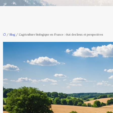
/
Blog
/ L’agriculture biologique en France : état des lieux et perspectives