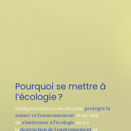
Pourquoi se mettre à
l’écologie ?
Quelques bonnes raisons pour
protéger la
nature et l’environnement
. Il est vital
de
s’intéresser à l’écologie
face à
la
destruction de l’environnement
et