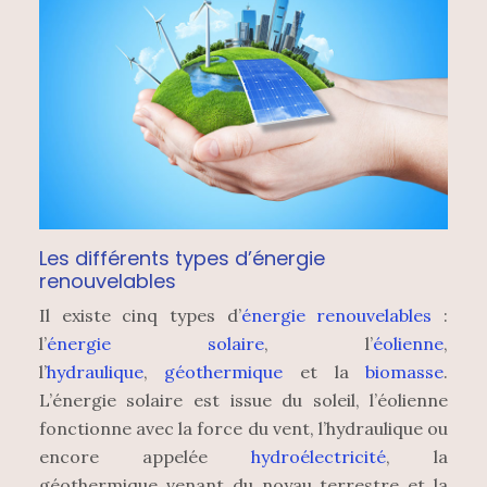
Les différents types d’énergie
renouvelables
Il existe cinq types d’
énergie renouvelables
:
l’
énergie solaire
, l’
éolienne
,
l’
hydraulique
,
géothermique
et la
biomasse
.
L’énergie solaire est issue du soleil, l’éolienne
fonctionne avec la force du vent, l’hydraulique ou
encore appelée
hydroélectricité
, la
géothermique venant du noyau terrestre et la