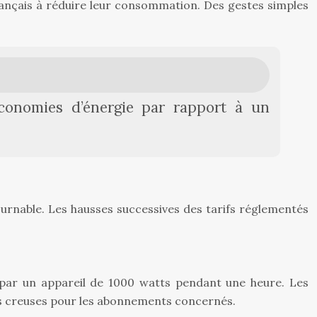
français à réduire leur consommation. Des gestes simples
conomies d’énergie par rapport à un
ournable. Les hausses successives des tarifs réglementés
ar un appareil de 1000 watts pendant une heure. Les
res creuses pour les abonnements concernés.