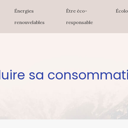
Énergies
Être éco-
Écolo
renouvelables
responsable
uire sa consommatio