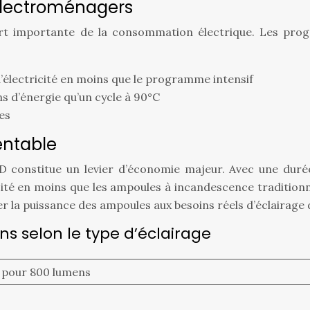
s électroménagers
 part importante de la consommation électrique. Les pr
’électricité en moins que le programme intensif
ins d’énergie qu’un cycle à 90°C
es
entable
constitue un levier d’économie majeur. Avec une durée 
icité en moins que les ampoules à incandescence tradition
r la puissance des ampoules aux besoins réels d’éclairage 
 selon le type d’éclairage
pour 800 lumens