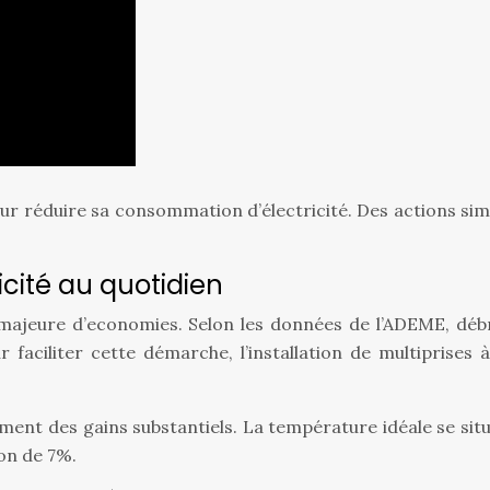
pour réduire sa consommation d’électricité. Des actions 
icité au quotidien
e majeure d’economies. Selon les données de l’ADEME, dé
 faciliter cette démarche, l’installation de multiprise
t des gains substantiels. La température idéale se situe 
on de 7%.