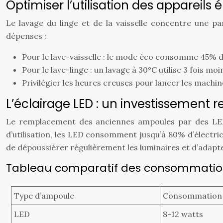
Optimiser l’utilisation des appareil
Le lavage du linge et de la vaisselle concentre une
dépenses :
Pour le lave-vaisselle : le mode éco consomme 45% d
Pour le lave-linge : un lavage à 30°C utilise 3 fois mo
Privilégier les heures creuses pour lancer les machin
L’éclairage LED : un investissement r
Le remplacement des anciennes ampoules par des LED 
d’utilisation, les LED consomment jusqu’à 80% d’électr
de dépoussiérer régulièrement les luminaires et d’adapte
Tableau comparatif des consommations
Type d’ampoule
Consommation 
LED
8-12 watts