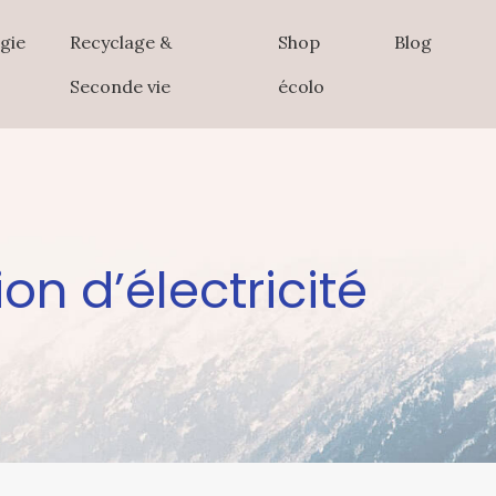
gie
Recyclage &
Shop
Blog
Seconde vie
écolo
n d’électricité