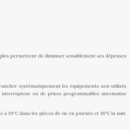
simples permettent de diminuer sensiblement ses dépenses
brancher systématiquement les équipements non utilisés
s à interrupteur ou de prises programmables automatise
à 19°C dans les pièces de vie en journée et 16°C la nuit.