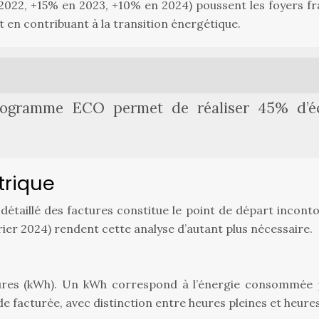
n 2022, +15% en 2023, +10% en 2024) poussent les foyers 
t en contribuant à la transition énergétique.
 programme ECO permet de réaliser 45% d’é
trique
détaillé des factures constitue le point de départ incont
rier 2024) rendent cette analyse d’autant plus nécessaire.
ures (kWh). Un kWh correspond à l’énergie consommée p
de facturée, avec distinction entre heures pleines et heu