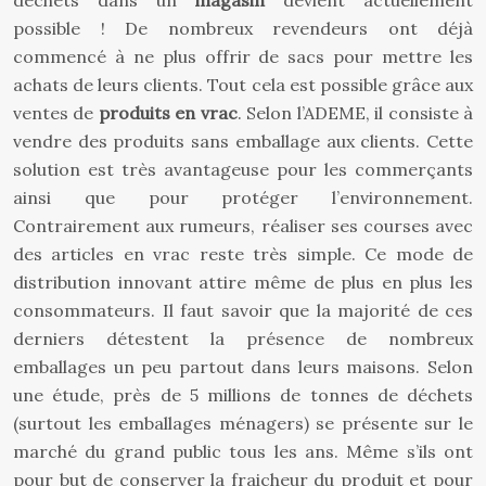
déchets dans un
magasin
devient actuellement
possible ! De nombreux revendeurs ont déjà
commencé à ne plus offrir de sacs pour mettre les
achats de leurs clients. Tout cela est possible grâce aux
ventes de
produits en vrac
. Selon l’ADEME, il consiste à
vendre des produits sans emballage aux clients. Cette
solution est très avantageuse pour les commerçants
ainsi que pour protéger l’environnement.
Contrairement aux rumeurs, réaliser ses courses avec
des articles en vrac reste très simple. Ce mode de
distribution innovant attire même de plus en plus les
consommateurs. Il faut savoir que la majorité de ces
derniers détestent la présence de nombreux
emballages un peu partout dans leurs maisons. Selon
une étude, près de 5 millions de tonnes de déchets
(surtout les emballages ménagers) se présente sur le
marché du grand public tous les ans. Même s’ils ont
pour but de conserver la fraicheur du produit et pour