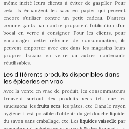
même incité leurs clients à éviter de gaspiller. Pour
cela, ils échangent les sacs en papier qui peuvent
encore s’utiliser contre un petit cadeau. D’autres
commerçants par contre proposent l’utilisation d’un
bocal en verre à consigner. Pour les clients, pour
encourager cette réforme de consommation, ils
peuvent emporter avec eux dans les magasins leurs
propres bocaux en verre ou autres contenants
réutilisables.
Les différents produits disponibles dans
les épiceries en vrac
Avec la vente en vrac de produit, les consommateurs
trouvent surtout des produits secs tels que les
saucissons, les
fruits secs
, les pâtes, etc. Dans le rayon
hygiène, il est possible d’obtenir du gel douche liquide,
du savon sans emballage, etc. Les
liquides vaisselle
par
exemple sont achetés en vrac par 6 % des Français. La