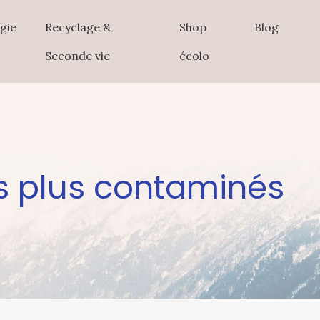
gie
Recyclage &
Shop
Blog
Seconde vie
écolo
les plus contaminés