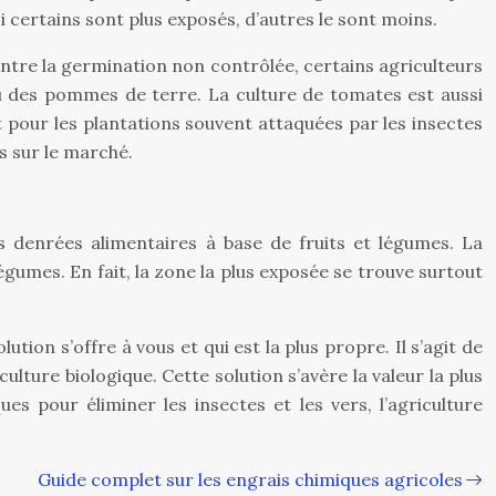
Si certains sont plus exposés, d’autres le sont moins.
ontre la germination non contrôlée, certains agriculteurs
eau des pommes de terre. La culture de tomates est aussi
t pour les plantations souvent attaquées par les insectes
is sur le marché.
 denrées alimentaires à base de fruits et légumes. La
légumes. En fait, la zone la plus exposée se trouve surtout
ion s’offre à vous et qui est la plus propre. Il s’agit de
lture biologique. Cette solution s’avère la valeur la plus
s pour éliminer les insectes et les vers, l’agriculture
Guide complet sur les engrais chimiques agricoles