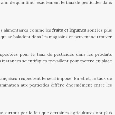
afin de quantifier exactement le taux de pesticides dans
rées alimentaires comme les
fruits et légumes
sont les plus
 qui se baladent dans les magasins et peuvent se trouver
spectées pour le taux de pesticides dans les produits
rs instances scientifiques travaillent pour mettre en place
nçaises respectent le seuil imposé. En effet, le taux de
tamination aux pesticides diffère énormément entre les
e surtout par le fait que certaines agricultures ont plus