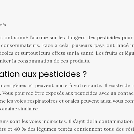
inés
es ont sonné l’alarme sur les dangers des pesticides pour 
onsommateurs. Face à cela, plusieurs pays ont lancé un d
les et surtout leurs effets sur la santé. Les fruits et légu
limiter la consommation de ces produits.
ion aux pesticides ?
érigènes et peuvent nuire à votre santé. Il existe de 
re. Vous pourrez être exposés aux pesticides avec un contac
e les voies respiratoires et orales peuvent aussi vous con
omaine similaire.
s sont les voies indirectes. Il s’agit de la contamination
uits et 40 % des légumes testés contiennent tous des rés