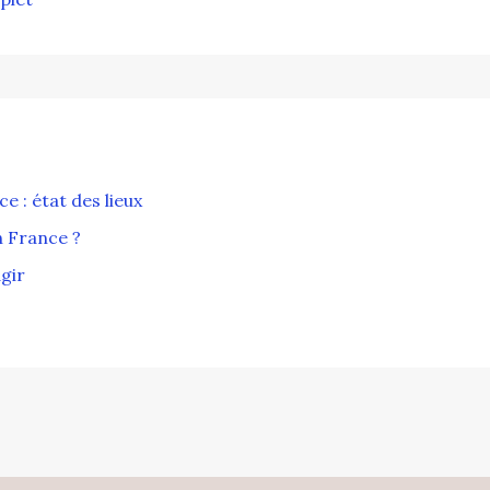
 : état des lieux
n France ?
gir