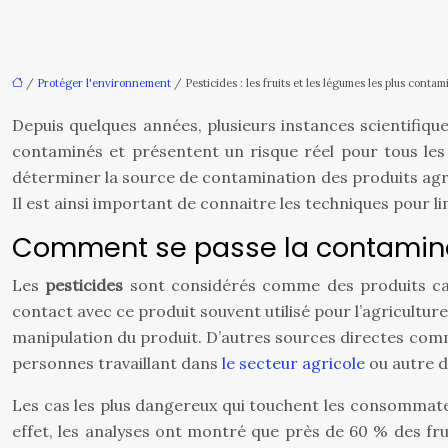
/
Protéger l'environnement
/ Pesticides : les fruits et les légumes les plus contam
Depuis quelques années, plusieurs instances scientifiqu
contaminés et présentent un risque réel pour tous les c
déterminer la source de contamination des produits agrico
Il est ainsi important de connaitre les techniques pour 
Comment se passe la contaminat
Les
pesticides
sont considérés comme des produits canc
contact avec ce produit souvent utilisé pour l’agricultu
manipulation du produit. D’autres sources directes comm
personnes travaillant dans
le secteur agricole
ou autre d
Les cas les plus dangereux qui touchent les consommateur
effet, les analyses ont montré que près de 60 % des fr