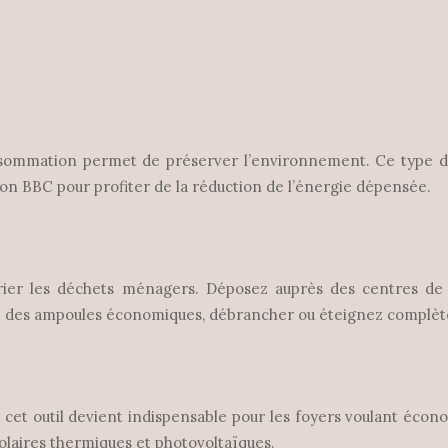
mmation permet de préserver l’environnement. Ce type d’hab
son BBC pour profiter de la réduction de l’énergie dépensée.
trier les déchets ménagers. Déposez auprès des centres de re
ez des ampoules économiques, débrancher ou éteignez complè
cet outil devient indispensable pour les foyers voulant écono
solaires thermiques et photovoltaïques.