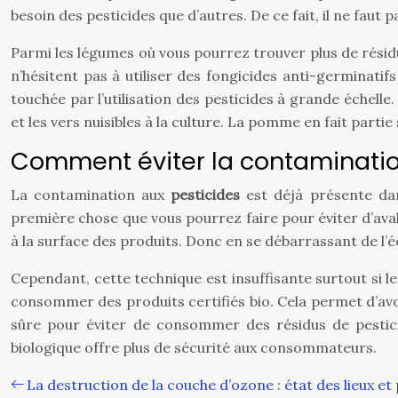
besoin des pesticides que d’autres. De ce fait, il ne faut
Parmi les légumes où vous pourrez trouver plus de résidu
n’hésitent pas à utiliser des fongicides anti-germinati
touchée par l’utilisation des pesticides à grande échell
et les vers nuisibles à la culture. La pomme en fait partie
Comment éviter la contaminatio
La contamination aux
pesticides
est déjà présente dan
première chose que vous pourrez faire pour éviter d’avaler
à la surface des produits. Donc en se débarrassant de l’
Cependant, cette technique est insuffisante surtout si le
consommer des produits certifiés bio. Cela permet d’avoir
sûre pour éviter de consommer des résidus de pesticide
biologique offre plus de sécurité aux consommateurs.
La destruction de la couche d’ozone : état des lieux et