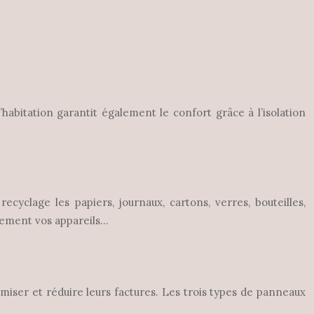
itation garantit également le confort grâce à l’isolation
cyclage les papiers, journaux, cartons, verres, bouteilles,
tement vos appareils…
miser et réduire leurs factures. Les trois types de panneaux