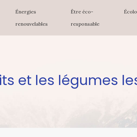
Énergies
Être éco-
Écolo
renouvelables
responsable
ruits et les légumes 