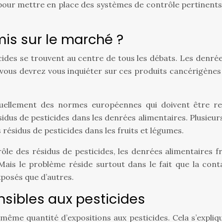
pour mettre en place des systèmes de contrôle pertinents 
mis sur le marché ?
sticides se trouvent au centre de tous les débats. Les den
vous devrez vous inquiéter sur ces produits cancérigènes
ctuellement des normes européennes qui doivent être re
résidus de pesticides dans les denrées alimentaires. Plusieu
résidus de pesticides dans les fruits et légumes.
e des résidus de pesticides, les denrées alimentaires fra
ais le problème réside surtout dans le fait que la con
xposés que d’autres.
ensibles aux pesticides
même quantité d’expositions aux pesticides. Cela s’expliqu