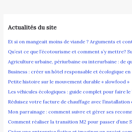
Actualités du site
Et si on mangeait moins de viande ? Arguments et c
Qu’est ce que l’écotourisme et comment s’y mettre? Sui
Agriculture urbaine, périurbaine ou interurbaine : de q
Business : créer un hôtel responsable et écologique en 
Petite histoire sur le mouvement durable « slowfood »
Les véhicules écologiques : guide complet pour faire le
Réduisez votre facture de chauffage avec l’installation
Mon parrainage : comment suivre et gérer ses recom
Comment réaliser la transition M2 pour passer d’une 
Créer une entreprise fictive et imaginer un projet com