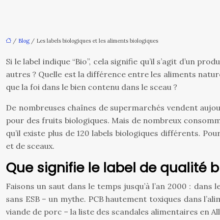
/
Blog
/ Les labels biologiques et les aliments biologiques
Si le label indique “Bio”, cela signifie qu’il s’agit d’un 
autres ? Quelle est la différence entre les aliments natu
que la foi dans le bien contenu dans le sceau ?
De nombreuses chaînes de supermarchés vendent aujourd’hu
pour des fruits biologiques. Mais de nombreux consomma
qu’il existe plus de 120 labels biologiques différents. P
et de sceaux.
Que signifie le label de qualité b
Faisons un saut dans le temps jusqu’à l’an 2000 : dans 
sans ESB – un mythe. PCB hautement toxiques dans l’alime
viande de porc – la liste des scandales alimentaires en 