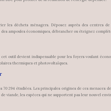
trier les déchets ménagers. Déposez auprès des centres de re
ez des ampoules économiques, débrancher ou éteignez complè
cet outil devient indispensable pour les foyers voulant écono
solaires thermiques et photovoltaïques.
r
294 étudiées. Les principales origines de ces menaces de la bio
n de viande, les espèces qui ne supportent pas leur nouvel e