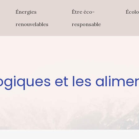
Énergies
Être éco-
Écolo
renouvelables
responsable
logiques et les alime