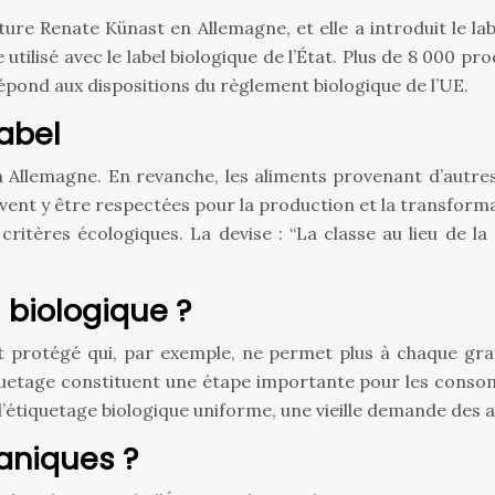
lture Renate Künast en Allemagne, et elle a introduit le lab
tilisé avec le label biologique de l’État. Plus de 8 000 pro
 répond aux dispositions du règlement biologique de l’UE.
label
u’en Allemagne. En revanche, les aliments provenant d’autr
vent y être respectées pour la production et la transforma
critères écologiques. La devise : “La classe au lieu de 
 biologique ?
t protégé qui, par exemple, ne permet plus à chaque gra
’étiquetage constituent une étape importante pour les con
c l’étiquetage biologique uniforme, une vieille demande des
ganiques ?