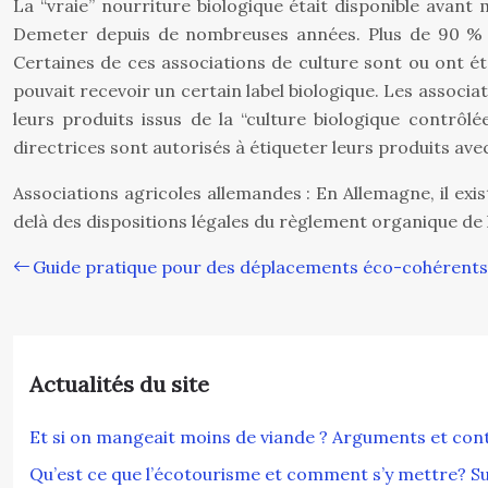
La “vraie” nourriture biologique était disponible ava
Demeter depuis de nombreuses années. Plus de 90 % des
Certaines de ces associations de culture sont ou ont é
pouvait recevoir un certain label biologique. Les assoc
leurs produits issus de la “culture biologique contrô
directrices sont autorisés à étiqueter leurs produits av
Associations agricoles allemandes : En Allemagne, il exi
delà des dispositions légales du règlement organique de la
Guide pratique pour des déplacements éco-cohérents
Actualités du site
Et si on mangeait moins de viande ? Arguments et c
Qu’est ce que l’écotourisme et comment s’y mettre? Sui