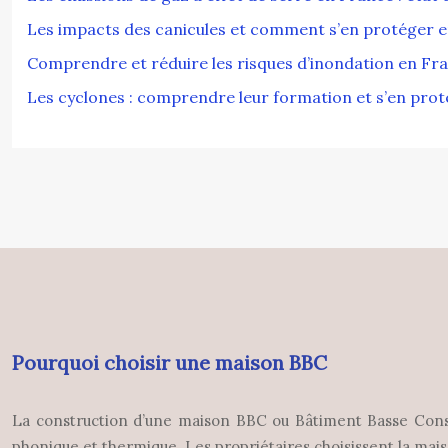
Les impacts des canicules et comment s’en protéger 
Comprendre et réduire les risques d’inondation en Fr
Les cyclones : comprendre leur formation et s’en pro
Pourquoi choisir une maison BBC
La construction d’une maison BBC ou Bâtiment Basse Conso
phonique et thermique. Les propriétaires choisissent la mai