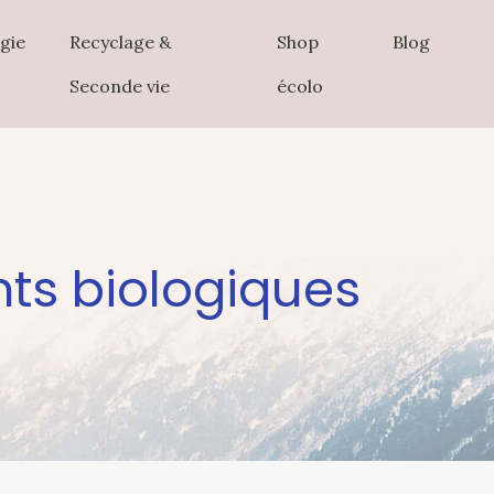
gie
Recyclage &
Shop
Blog
Seconde vie
écolo
nts biologiques