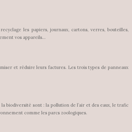
cyclage les papiers, journaux, cartons, verres, bouteilles,
tement vos appareils…
miser et réduire leurs factures. Les trois types de panneaux
diversité sont : la pollution de l’air et des eaux, le trafic
nvironnement comme les parcs zoologiques.