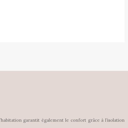
itation garantit également le confort grâce à l’isolation