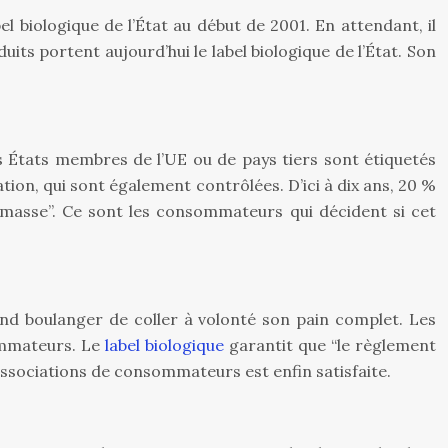
el biologique de l’État au début de 2001. En attendant, il
duits portent aujourd’hui le label biologique de l’État. Son
es États membres de l’UE ou de pays tiers sont étiquetés
tion, qui sont également contrôlées. D’ici à dix ans, 20 %
la masse”. Ce sont les consommateurs qui décident si cet
nd boulanger de coller à volonté son pain complet. Les
sommateurs. Le
label biologique
garantit que “le règlement
 associations de consommateurs est enfin satisfaite.