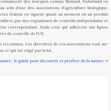
rs connaissent des marques comme Bioland, Naturland ou
 sein d’une des associations d’agriculture biologique.
rictes étaient en vigueur quant au moment où un produit
s membres par des organismes de contrôle indépendants et
péen correspondant. Seuls ceux qui adhèrent aux lignes
éro de contrôle de l’UE.
ue reconnues. Les directives de ces associations vont au-
 ce qui est exigé par la loi.
nature : le guide pour découvrir et profiter de la nature