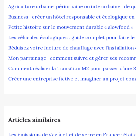
Agriculture urbaine, périurbaine ou interurbaine : de q
Business : créer un hôtel responsable et écologique en 
Petite histoire sur le mouvement durable « slowfood »
Les véhicules écologiques : guide complet pour faire le
Réduisez votre facture de chauffage avec l’installation
Mon parrainage : comment suivre et gérer ses recom
Comment réaliser la transition M2 pour passer d’une 
Créer une entreprise fictive et imaginer un projet com
Articles similaires
Les émissions de gaz à effet de serre en France : état d