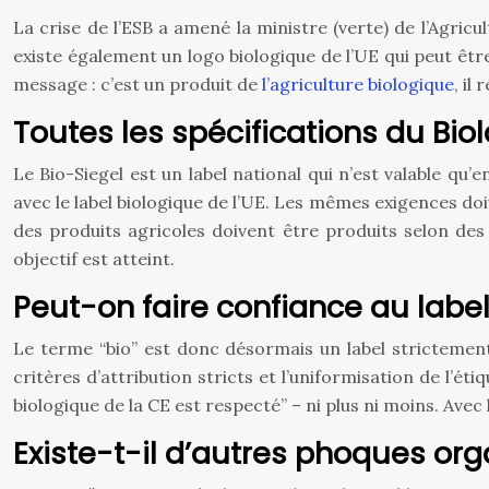
La crise de l’ESB a amené la ministre (verte) de l’Agricu
existe également un logo biologique de l’UE qui peut être u
message : c’est un produit de
l’agriculture biologique
, il
Toutes les spécifications du Bio
Le Bio-Siegel est un label national qui n’est valable q
avec le label biologique de l’UE. Les mêmes exigences doi
des produits agricoles doivent être produits selon des 
objectif est atteint.
Peut-on faire confiance au label
Le terme “bio” est donc désormais un label strictemen
critères d’attribution stricts et l’uniformisation de l
biologique de la CE est respecté” – ni plus ni moins. Ave
Existe-t-il d’autres phoques or