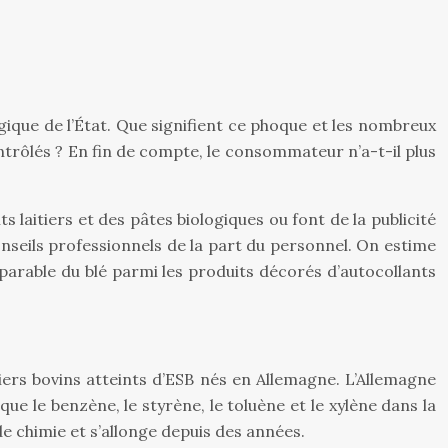
ologique de l’État. Que signifient ce phoque et les nombreux
ontrôlés ? En fin de compte, le consommateur n’a-t-il plus
laitiers et des pâtes biologiques ou font de la publicité
seils professionnels de la part du personnel. On estime
séparable du blé parmi les produits décorés d’autocollants
iers bovins atteints d’ESB nés en Allemagne. L’Allemagne
e le benzène, le styrène, le toluène et le xylène dans la
e chimie et s’allonge depuis des années.